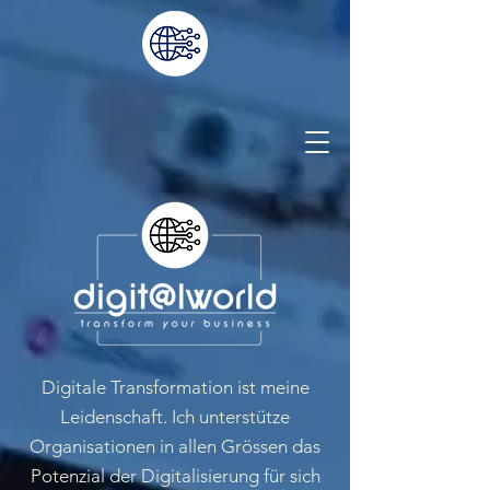
Digitale Transformation ist meine
Leidenschaft. Ich unterstütze
Organisationen in allen Grössen das
Potenzial der Digitalisierung für sich