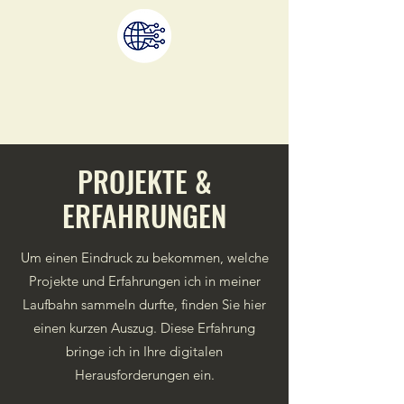
PROJEKTE &
ERFAHRUNGEN
Um einen Eindruck zu bekommen, welche
Projekte und Erfahrungen ich in meiner
Laufbahn sammeln durfte, finden Sie hier
einen kurzen Auszug. Diese Erfahrung
bringe ich in Ihre digitalen
Herausforderungen ein.